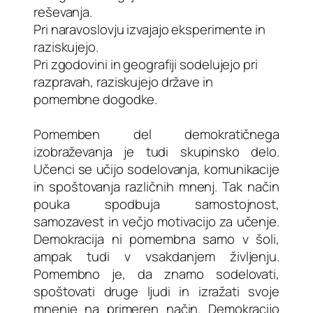
reševanja.
Pri naravoslovju izvajajo eksperimente in
raziskujejo.
Pri zgodovini in geografiji sodelujejo pri
razpravah, raziskujejo države in
pomembne dogodke.
Pomemben del demokratičnega
izobraževanja je tudi skupinsko delo.
Učenci se učijo sodelovanja, komunikacije
in spoštovanja različnih mnenj. Tak način
pouka spodbuja samostojnost,
samozavest in večjo motivacijo za učenje.
Demokracija ni pomembna samo v šoli,
ampak tudi v vsakdanjem življenju.
Pomembno je, da znamo sodelovati,
spoštovati druge ljudi in izražati svoje
mnenje na primeren način. Demokracijo