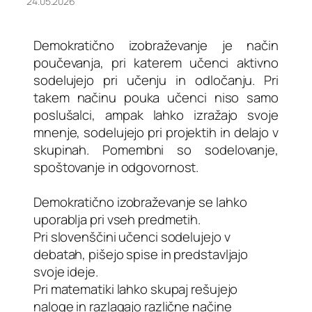
24.05.2026
Demokratično izobraževanje je način
poučevanja, pri katerem učenci aktivno
sodelujejo pri učenju in odločanju. Pri
takem načinu pouka učenci niso samo
poslušalci, ampak lahko izražajo svoje
mnenje, sodelujejo pri projektih in delajo v
skupinah. Pomembni so sodelovanje,
spoštovanje in odgovornost.
Demokratično izobraževanje se lahko
uporablja pri vseh predmetih.
Pri slovenščini učenci sodelujejo v
debatah, pišejo spise in predstavljajo
svoje ideje.
Pri matematiki lahko skupaj rešujejo
naloge in razlagajo različne načine