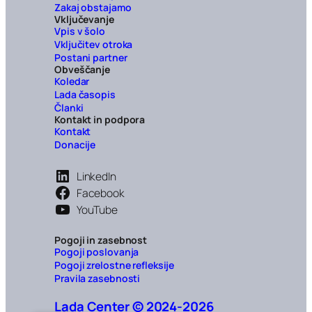
Zakaj obstajamo
Vključevanje
Vpis v šolo
Vključitev otroka
Postani partner
Obveščanje
Koledar
Lada časopis
Članki
Kontakt in podpora
Kontakt
Donacije
LinkedIn
Facebook
YouTube
Pogoji in zasebnost
Pogoji poslovanja
Pogoji zrelostne refleksije
Pravila zasebnosti
Lada Center © 2024-2026