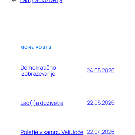
MORE POSTS
Demokratično
24.05.2026
izobraževanje
22.05.2026
Lad(j)a doživetja
22.04.2026
Poletje v kampu Veli Jože