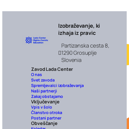
Izobraževanje, ki
izhaja iz pravic
Partizanska cesta 8,
1290 Grosuplje
Slovenia
Zavod Lada Center
O nas
Svet zavoda
Spremljevalci izobraževanja
Naši partnerji
Zakaj obstajamo
Vključevanje
Vpis v šolo
Članstvo otroka
Postani partner
Obveščanje
Koledar