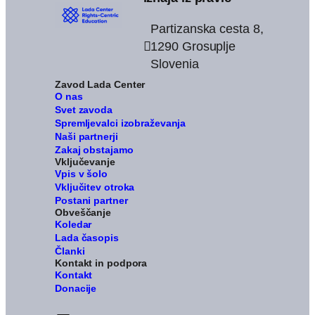
Partizanska cesta 8,
1290 Grosuplje
Slovenia
Zavod Lada Center
O nas
Svet zavoda
Spremljevalci izobraževanja
Naši partnerji
Zakaj obstajamo
Vključevanje
Vpis v šolo
Vključitev otroka
Postani partner
Obveščanje
Koledar
Lada časopis
Članki
Kontakt in podpora
Kontakt
Donacije